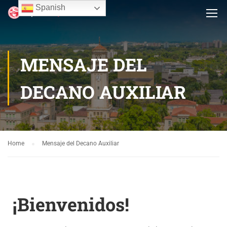
Spanish
MENSAJE DEL
DECANO AUXILIAR
Home
Mensaje del Decano Auxiliar
¡Bienvenidos!