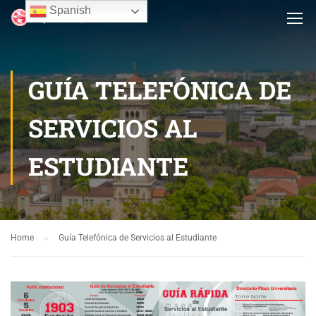
Spanish
GUÍA TELEFÓNICA DE
SERVICIOS AL
ESTUDIANTE
Home
Guía Telefónica de Servicios al Estudiante