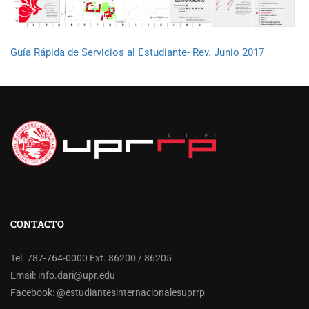
Guía Rápida de Servicios al Estudiante- Rev. Junio 2017
CONTACTO
Tel. 787-764-0000 Ext. 86200 / 86205
Email:
info.dari@upr.edu
Facebook:
@estudiantesinternacionalesuprrp