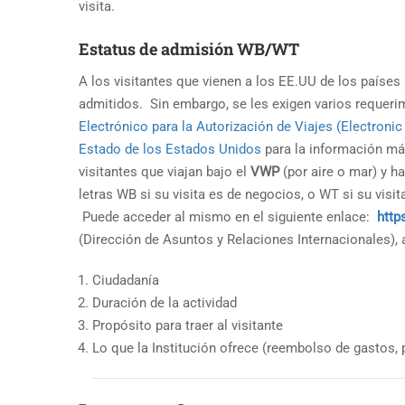
visita.
Estatus de admisión WB/WT
A los visitantes que vienen a los EE.UU de los países
admitidos. Sin embargo, se les exigen varios requer
Electrónico para la Autorización de Viajes (Electronic
Estado de los Estados Unidos
para la información má
visitantes que viajan bajo el
VWP
(por aire o mar) y h
letras WB si su visita es de negocios, o WT si su visi
Puede acceder al mismo en el siguiente enlace:
http
(Dirección de Asuntos y Relaciones Internacionales), 
Ciudadanía
Duración de la actividad
Propósito para traer al visitante
Lo que la Institución ofrece (reembolso de gastos, 