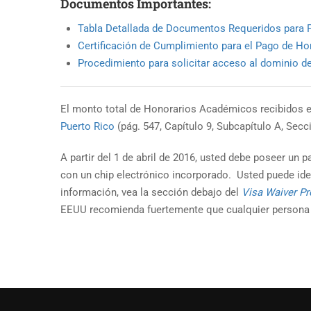
Documentos Importantes:
Tabla Detallada de Documentos Requeridos para
Certificación de Cumplimiento para el Pago de Hon
Procedimiento para solicitar acceso al dominio de
El monto total de Honorarios Académicos recibidos es
Puerto Rico
(pág. 547, Capítulo 9, Subcapítulo A, Secci
A partir del 1 de abril de 2016, usted debe poseer u
con un chip electrónico incorporado. Usted puede iden
información, vea la sección debajo del
Visa Waiver Pr
EEUU recomienda fuertemente que cualquier persona q