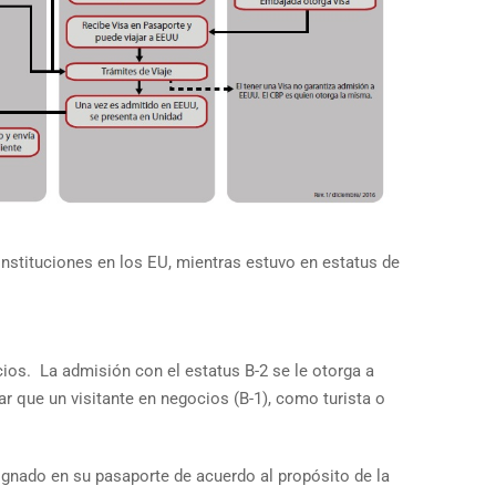
instituciones en los EU, mientras estuvo en estatus de
cios. La admisión con el estatus B-2 se le otorga a
r que un visitante en negocios (B-1), como turista o
gnado en su pasaporte de acuerdo al propósito de la