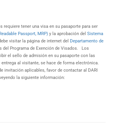
s requiere tener una visa en su pasaporte para ser
Readable Passport, MRP)
y la aprobación del
Sistema
ebe visitar la página de internet del
Departamento de
tes del Programa de Exención de Visados. Los
cibir el sello de admisión en su pasaporte con las
 entrega al visitante, se hace de forma electrónica.
e invitación aplicables, favor de contactar al DARI
oveyendo la siguiente información: