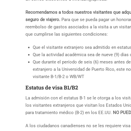
Recomendamos a todos nuestros visitantes que adqui
seguro de viajero.
Para que se pueda pagar un honora
reembolso de gastos asociados a la visita a un visitan
que cumplirse las siguientes condiciones:
Que el visitante extranjero sea admitido en estat
Que la actividad académica sea de nueve (9) días
Que durante el período de seis (6) meses antes de l
extranjero a la Universidad de Puerto Rico, este 
visitante B-1/B-2 o WB/WT
Estatus de visa B1/B2
La admisión con el estatus B-1 se le otorga a los vis
los visitantes extranjeros que visitan los Estados Un
para tratamiento médico (B-2) en los EE.UU.
NO PUED
A los ciudadanos canadienses no se les requiere visa