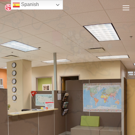
Spanish