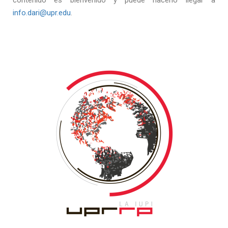
contenido es bienvenido y puede hacerlo llegar a
info.dari@upr.edu
.