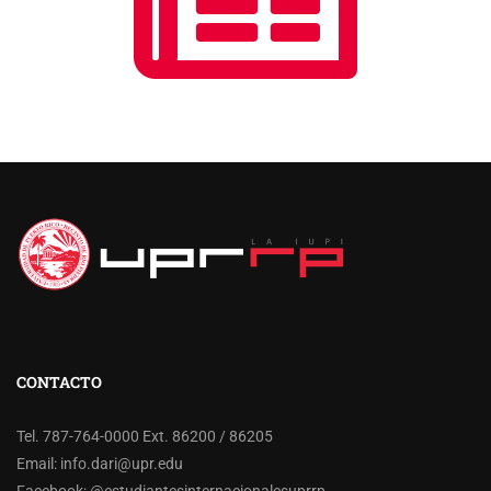
CONTACTO
Tel. 787-764-0000 Ext. 86200 / 86205
Email:
info.dari@upr.edu