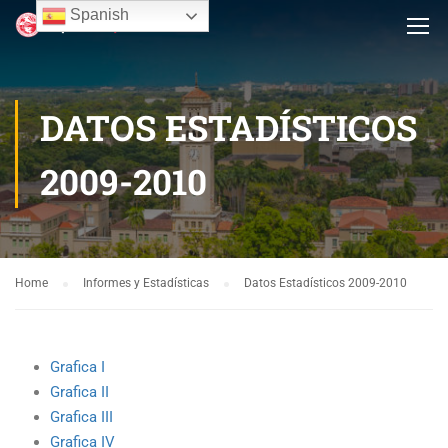
Spanish
DATOS ESTADÍSTICOS
2009-2010
Home
Informes y Estadísticas
Datos Estadísticos 2009-2010
Grafica I
Grafica II
Grafica III
Grafica IV